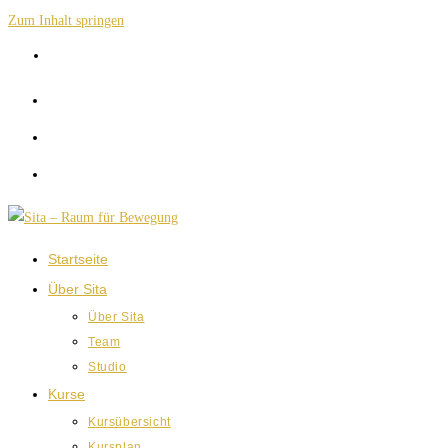
Zum Inhalt springen
Startseite
Über Sita
Über Sita
Team
Studio
Kurse
Kursübersicht
Kursplan