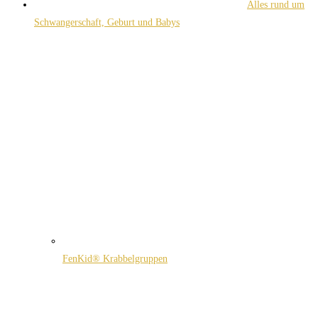
Alles rund um
Schwangerschaft, Geburt und Babys
FenKid® Krabbelgruppen