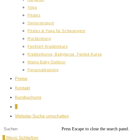
Yoga
Pilates
Seniorensport
Pilates & Yoga für Schwangere
Rückbildung
FenKid® Krabbelkurs
Krabbelkurse, Babykurse, Fenkid-Kurse
Mama Baby Outdoor
Personaltraining
Preise
Kontakt
Kursbuchung
0
Website-Suche umschalten
Press Escape to close the search panel.
0
Menü
Schließen