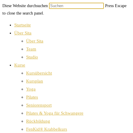
Diese Website durchsuchen
Press Escape
to close the search panel.
Startseite
Über Sita
Über Sita
Team
Studio
Kurse
Kursübersicht
Kursplan
Yoga
Pilates
Seniorensport
Pilates & Yoga für Schwangere
Rückbildung
FenKid® Krabbelkurs