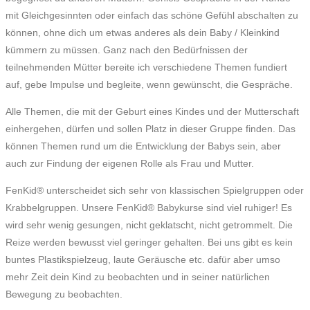
mit Gleichgesinnten oder einfach das schöne Gefühl abschalten zu
können, ohne dich um etwas anderes als dein Baby / Kleinkind
kümmern zu müssen. Ganz nach den Bedürfnissen der
teilnehmenden Mütter bereite ich verschiedene Themen fundiert
auf, gebe Impulse und begleite, wenn gewünscht, die Gespräche.
Alle Themen, die mit der Geburt eines Kindes und der Mutterschaft
einhergehen, dürfen und sollen Platz in dieser Gruppe finden. Das
können Themen rund um die Entwicklung der Babys sein, aber
auch zur Findung der eigenen Rolle als Frau und Mutter.
FenKid® unterscheidet sich sehr von klassischen Spielgruppen oder
Krabbelgruppen. Unsere FenKid® Babykurse sind viel ruhiger! Es
wird sehr wenig gesungen, nicht geklatscht, nicht getrommelt. Die
Reize werden bewusst viel geringer gehalten. Bei uns gibt es kein
buntes Plastikspielzeug, laute Geräusche etc. dafür aber umso
mehr Zeit dein Kind zu beobachten und in seiner natürlichen
Bewegung zu beobachten.