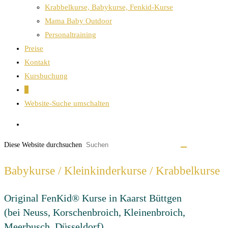
Krabbelkurse, Babykurse, Fenkid-Kurse
Mama Baby Outdoor
Personaltraining
Preise
Kontakt
Kursbuchung
0
Website-Suche umschalten
Diese Website durchsuchen
Babykurse / Kleinkinderkurse / Krabbelkurse
Original FenKid® Kurse in Kaarst Büttgen
(bei Neuss, Korschenbroich, Kleinenbroich,
Meerbusch, Düsseldorf)