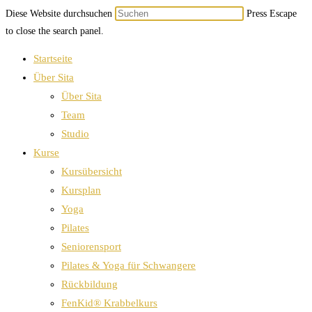
Diese Website durchsuchen
Press Escape
to close the search panel.
Startseite
Über Sita
Über Sita
Team
Studio
Kurse
Kursübersicht
Kursplan
Yoga
Pilates
Seniorensport
Pilates & Yoga für Schwangere
Rückbildung
FenKid® Krabbelkurs