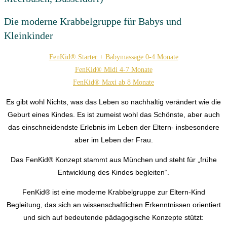
Die moderne Krabbelgruppe für Babys und
Kleinkinder
FenKid® Starter + Babymassage 0-4 Monate
FenKid® Midi 4-7 Monate
FenKid® Maxi ab 8 Monate
Es gibt wohl Nichts, was das Leben so nachhaltig verändert wie die
Geburt eines Kindes. Es ist zumeist wohl das Schönste, aber auch
das einschneidendste Erlebnis im Leben der Eltern- insbesondere
aber im Leben der Frau.
Das FenKid® Konzept stammt aus München und steht für „frühe
Entwicklung des Kindes begleiten“.
FenKid® ist eine moderne Krabbelgruppe zur Eltern-Kind
Begleitung, das sich an wissenschaftlichen Erkenntnissen orientiert
und sich auf bedeutende pädagogische Konzepte stützt: