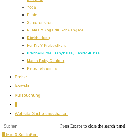
Yoga
Pilates
Seniorensport
Pilates & Yoga für Schwangere
Rückbildung
FenKid® Krabbelkurs
Krabbelkurse, Babykurse, Fenkid-Kurse
Mama Baby Outdoor
Personaltraining
Preise
Kontakt
Kursbuchung
0
Website-Suche umschalten
Press Escape to close the search panel.
0
Menü
Schließen