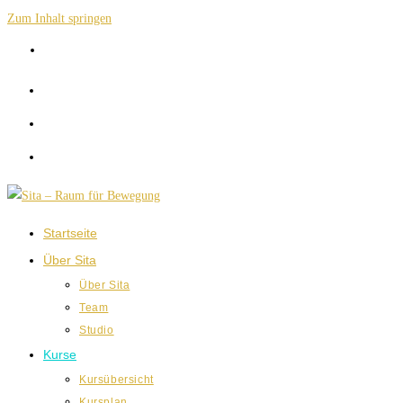
Zum Inhalt springen
Startseite
Über Sita
Über Sita
Team
Studio
Kurse
Kursübersicht
Kursplan